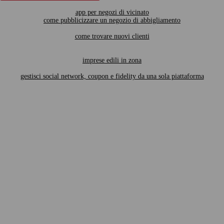
app per negozi di vicinato
come pubblicizzare un negozio di abbigliamento
come trovare nuovi clienti
imprese edili in zona
gestisci social network, coupon e fidelity da una sola piattaforma