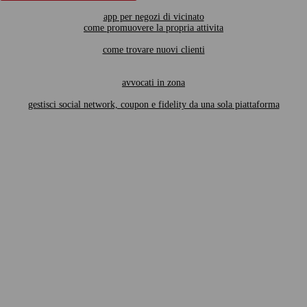
app per negozi di vicinato
come promuovere la propria attivita
come trovare nuovi clienti
avvocati in zona
gestisci social network, coupon e fidelity da una sola piattaforma