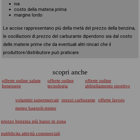
iva
costo della materia prima
margine lordo
Le accise rappresentano più della metà del prezzo della benzina,
le oscillazioni di prezzo del carburante dipendono sia dal costo
delle materie prime che da eventuali altri rincari che il
produttore/distributore può praticare.
scopri anche
offerte online salute
offerte online
offerte online
benessere
tecnologia
abbigliamento sportivo
volantini supermercati
prezzi carburante
offerte lavoro
meteo bagnoli-irpino
prezzo benzina più basso in zona
pubblicita attività commerciali