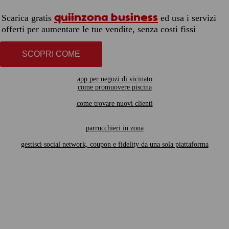
quiinzona business
Scarica gratis
ed usa i servizi
offerti per aumentare le tue vendite, senza costi fissi
SCOPRI COME
app per negozi di vicinato
come promuovere piscina
come trovare nuovi clienti
parrucchieri in zona
gestisci social network, coupon e fidelity da una sola piattaforma