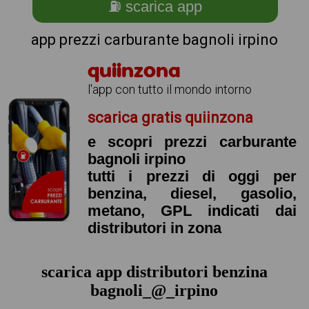
⛽ scarica app
app prezzi carburante bagnoli irpino
quiinzona
l'app con tutto il mondo intorno
scarica gratis quiinzona
e scopri prezzi carburante
bagnoli irpino
tutti i prezzi di oggi per
benzina, diesel, gasolio,
metano, GPL indicati dai
distributori in zona
scarica app distributori benzina
bagnoli_@_irpino