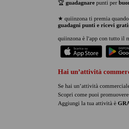
🏆
guadagnare
punti per
buon
★ quiinzona ti premia quando
guadagni punti e ricevi gratis
quiinzona è l'app con tutto il
Hai un’attività commer
Se hai un’attività commercial
Scopri come puoi promuovere 
Aggiungi la tua attività è
GRA