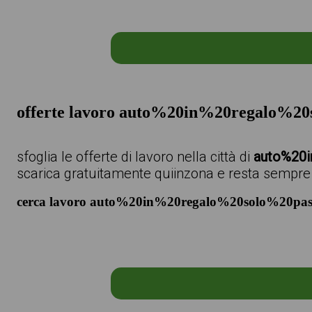
offerte lavoro auto%20in%20regalo%
sfoglia le offerte di lavoro nella città di
auto%20
scarica gratuitamente quiinzona e resta sempre a
cerca lavoro auto%20in%20regalo%20solo%20