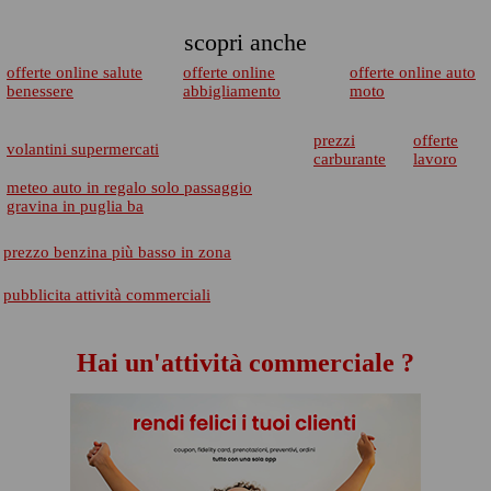
scopri anche
offerte online salute
offerte online
offerte online auto
benessere
abbigliamento
moto
prezzi
offerte
volantini supermercati
carburante
lavoro
meteo auto in regalo solo passaggio
gravina in puglia ba
prezzo benzina più basso in zona
pubblicita attività commerciali
Hai un'attività commerciale ?