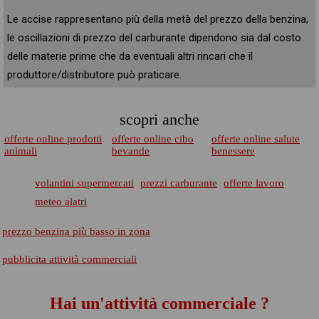
Le accise rappresentano più della metà del prezzo della benzina,
le oscillazioni di prezzo del carburante dipendono sia dal costo
delle materie prime che da eventuali altri rincari che il
produttore/distributore può praticare.
scopri anche
offerte online prodotti
offerte online cibo
offerte online salute
animali
bevande
benessere
volantini supermercati
prezzi carburante
offerte lavoro
meteo alatri
prezzo benzina più basso in zona
pubblicita attività commerciali
Hai un'attività commerciale ?