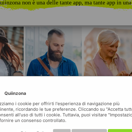
uiinzona non è una delle tante app, ma tante app in una
Quiinzona
izziamo i cookie per offrirti l'esperienza di navigazione più
inente, ricordando le tue preferenze. Cliccando su "Accetta tutt
nsenti all'uso di tutti i cookie. Tuttavia, puoi visitare "Impostazi
fornire un consenso controllato.