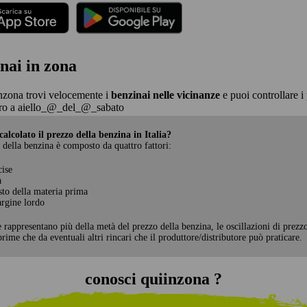
nai in zona
nzona trovi velocemente i
benzinai nelle vicinanze
e puoi controllare i 
ro a aiello_@_del_@_sabato
alcolato il prezzo della benzina in Italia?
 della benzina è composto da quattro fattori:
cise
a
sto della materia prima
rgine lordo
e rappresentano più della metà del prezzo della benzina, le oscillazioni di prezz
rime che da eventuali altri rincari che il produttore/distributore può praticare.
conosci quiinzona ?