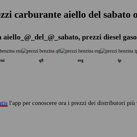
zzi carburante aiello del sabato 
a aiello_@_del_@_sabato, prezzi diesel gaso
eni
q8
erg
ip
atis
l'app per conoscere ora i prezzi dei distributori più 