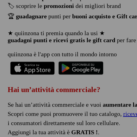
🏷️ scoprire le
promozioni
dei migliori brand
🏆
guadagnare
punti per
buoni acquisto e Gift ca
★ quiinzona ti premia quando la usi ★
guadagni punti e ricevi gratis le gift card
per fare
quiinzona è l'app con tutto il mondo intorno
Hai un’attività commerciale?
Se hai un’attività commerciale e vuoi
aumentare la 
Scopri come puoi promuovere il tuo catalogo,
ricev
i consumatori direttamente sul loro cellulare.
Aggiungi la tua attività è
GRATIS !
.