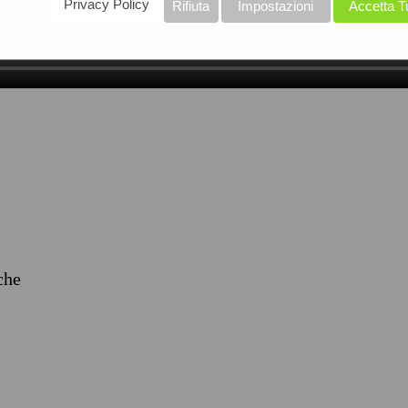
Privacy Policy
Rifiuta
Impostazioni
Accetta T
iche