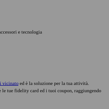
accessori e tecnologia
i vicinato
ed è la soluzione per la tua attività.
e le tue fidelity card ed i tuoi coupon, raggiungendo