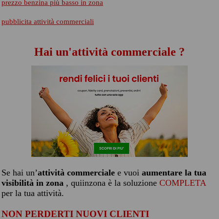
prezzo benzina più basso in zona
pubblicita attività commerciali
Hai un'attività commerciale ?
Se hai un’
attività commerciale
e vuoi
aumentare la tua
visibilità in zona
, quiinzona è la soluzione
COMPLETA
per la tua attività.
NON PERDERTI NUOVI CLIENTI