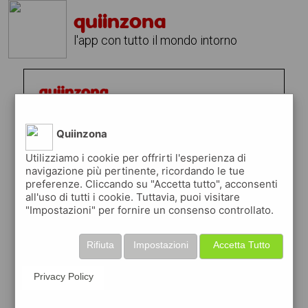
quiinzona
l'app con tutto il mondo intorno
Quiinzona
Utilizziamo i cookie per offrirti l'esperienza di
navigazione più pertinente, ricordando le tue
preferenze. Cliccando su "Accetta tutto", acconsenti
all'uso di tutti i cookie. Tuttavia, puoi visitare
"Impostazioni" per fornire un consenso controllato.
Rifiuta
Impostazioni
Accetta Tutto
Privacy Policy