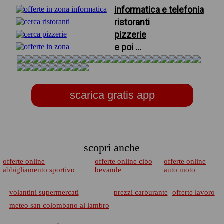
informatica e telefonia
ristoranti
pizzerie
e poi ...
scarica gratis app
scopri anche
offerte online
offerte online cibo
offerte online
abbigliamento sportivo
bevande
auto moto
volantini supermercati
prezzi carburante
offerte lavoro
meteo san colombano al lambro