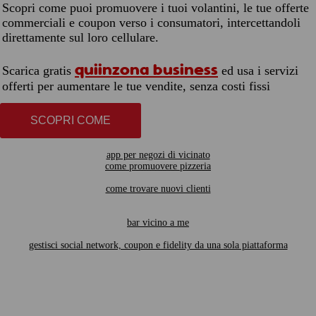
Scopri come puoi promuovere i tuoi volantini, le tue offerte
commerciali e coupon verso i consumatori, intercettandoli
direttamente sul loro cellulare.
quiinzona business
Scarica gratis
ed usa i servizi
offerti per aumentare le tue vendite, senza costi fissi
SCOPRI COME
app per negozi di vicinato
come promuovere pizzeria
come trovare nuovi clienti
bar vicino a me
gestisci social network, coupon e fidelity da una sola piattaforma