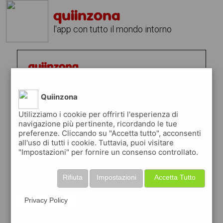
quiinzona
l'app con tutto il mondo intorno
Quiinzona
Utilizziamo i cookie per offrirti l'esperienza di
navigazione più pertinente, ricordando le tue
preferenze. Cliccando su "Accetta tutto", acconsenti
all'uso di tutti i cookie. Tuttavia, puoi visitare
"Impostazioni" per fornire un consenso controllato.
Rifiuta
Impostazioni
Accetta Tutto
Privacy Policy