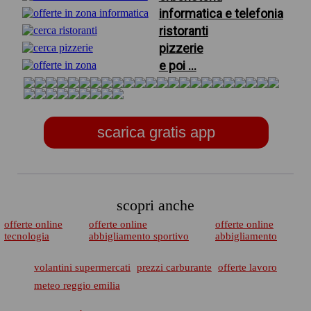
informatica e telefonia
ristoranti
pizzerie
e poi ...
scarica gratis app
scopri anche
offerte online
offerte online
offerte online
tecnologia
abbigliamento sportivo
abbigliamento
volantini supermercati
prezzi carburante
offerte lavoro
meteo reggio emilia