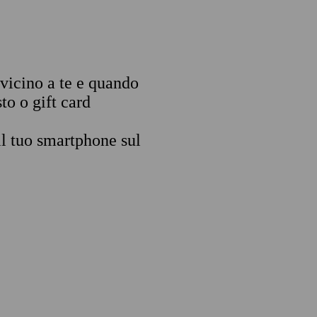
 vicino a te e quando
to o gift card
il tuo smartphone sul