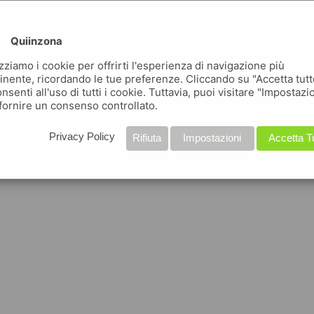
Quiinzona
izziamo i cookie per offrirti l'esperienza di navigazione più
inente, ricordando le tue preferenze. Cliccando su "Accetta tutt
nsenti all'uso di tutti i cookie. Tuttavia, puoi visitare "Impostazi
fornire un consenso controllato.
Privacy Policy
Rifiuta
Impostazioni
Accetta T