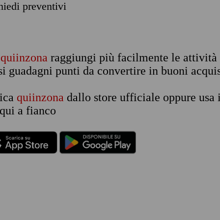
chiedi preventivi
n
quiinzona
raggiungi più facilmente le attività
si guadagni punti da convertire in buoni acquis
rica
quiinzona
dallo store ufficiale oppure usa 
qui a fianco