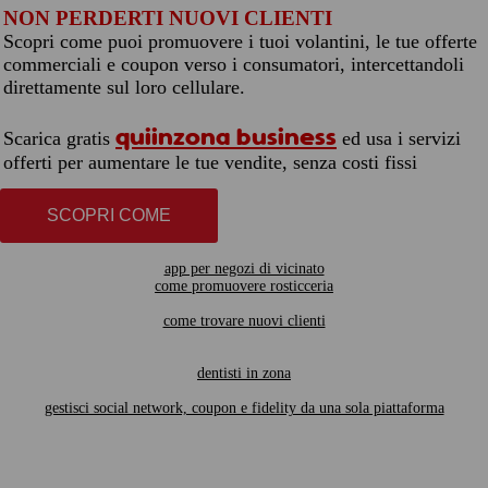
NON PERDERTI NUOVI CLIENTI
Scopri come puoi promuovere i tuoi volantini, le tue offerte
commerciali e coupon verso i consumatori, intercettandoli
direttamente sul loro cellulare.
quiinzona business
Scarica gratis
ed usa i servizi
offerti per aumentare le tue vendite, senza costi fissi
SCOPRI COME
app per negozi di vicinato
come promuovere rosticceria
come trovare nuovi clienti
dentisti in zona
gestisci social network, coupon e fidelity da una sola piattaforma