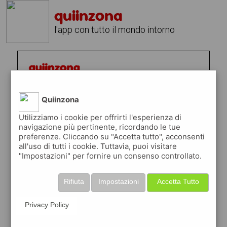
quiinzona
l'app con tutto il mondo intorno
Quiinzona
Utilizziamo i cookie per offrirti l'esperienza di
navigazione più pertinente, ricordando le tue
preferenze. Cliccando su "Accetta tutto", acconsenti
all'uso di tutti i cookie. Tuttavia, puoi visitare
"Impostazioni" per fornire un consenso controllato.
Rifiuta
Impostazioni
Accetta Tutto
Privacy Policy