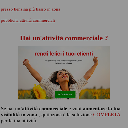
prezzo benzina più basso in zona
pubblicita attività commerciali
Hai un'attività commerciale ?
Se hai un’
attività commerciale
e vuoi
aumentare la tua
visibilità in zona
, quiinzona è la soluzione
COMPLETA
per la tua attività.