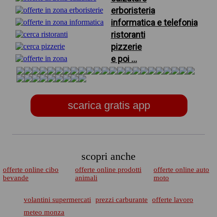
erboristeria
informatica e telefonia
ristoranti
pizzerie
e poi ...
scarica gratis app
scopri anche
offerte online cibo
offerte online prodotti
offerte online auto
bevande
animali
moto
volantini supermercati
prezzi carburante
offerte lavoro
meteo monza