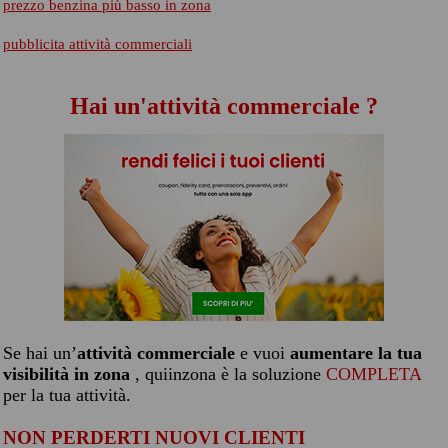
prezzo benzina più basso in zona
pubblicita attività commerciali
Hai un'attività commerciale ?
Se hai un’
attività commerciale
e vuoi
aumentare la tua
visibilità in zona
, quiinzona è la soluzione
COMPLETA
per la tua attività.
NON PERDERTI NUOVI CLIENTI