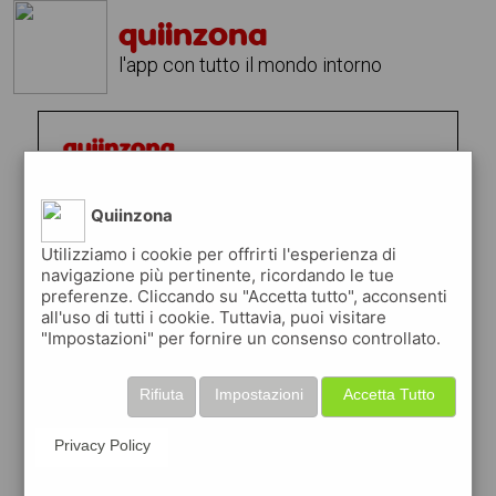
quiinzona
l'app con tutto il mondo intorno
Quiinzona
Utilizziamo i cookie per offrirti l'esperienza di
navigazione più pertinente, ricordando le tue
preferenze. Cliccando su "Accetta tutto", acconsenti
all'uso di tutti i cookie. Tuttavia, puoi visitare
"Impostazioni" per fornire un consenso controllato.
Rifiuta
Impostazioni
Accetta Tutto
Privacy Policy