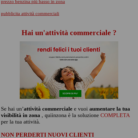
prezzo benzina più basso in zona
pubblicita attività commerciali
Hai un'attività commerciale ?
Se hai un’
attività commerciale
e vuoi
aumentare la tua
visibilità in zona
, quiinzona è la soluzione
COMPLETA
per la tua attività.
NON PERDERTI NUOVI CLIENTI