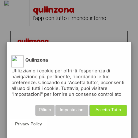
quiinzona
l'app con tutto il mondo intorno
Quiinzona
Utilizziamo i cookie per offrirti l'esperienza di
navigazione più pertinente, ricordando le tue
preferenze. Cliccando su "Accetta tutto", acconsenti
all'uso di tutti i cookie. Tuttavia, puoi visitare
"Impostazioni" per fornire un consenso controllato.
Rifiuta
Impostazioni
Accetta Tutto
Privacy Policy