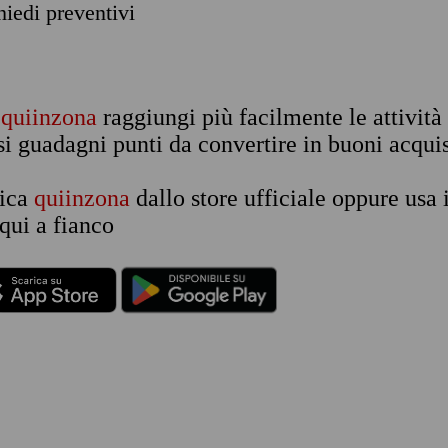
chiedi preventivi
n
quiinzona
raggiungi più facilmente le attività
si guadagni punti da convertire in buoni acquis
rica
quiinzona
dallo store ufficiale oppure usa 
qui a fianco