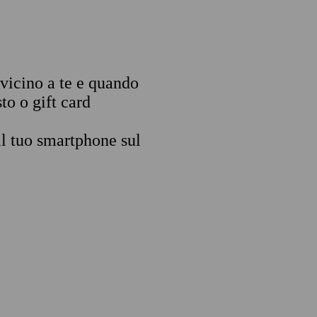
 vicino a te e quando
to o gift card
il tuo smartphone sul