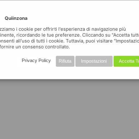
Quiinzona
izziamo i cookie per offrirti l'esperienza di navigazione più
inente, ricordando le tue preferenze. Cliccando su "Accetta tutt
nsenti all'uso di tutti i cookie. Tuttavia, puoi visitare "Impostazi
fornire un consenso controllato.
Privacy Policy
Rifiuta
Impostazioni
Accetta T