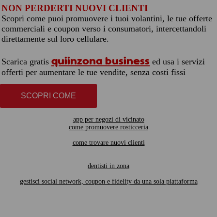
NON PERDERTI NUOVI CLIENTI
Scopri come puoi promuovere i tuoi volantini, le tue offerte
commerciali e coupon verso i consumatori, intercettandoli
direttamente sul loro cellulare.
quiinzona business
Scarica gratis
ed usa i servizi
offerti per aumentare le tue vendite, senza costi fissi
SCOPRI COME
app per negozi di vicinato
come promuovere rosticceria
come trovare nuovi clienti
dentisti in zona
gestisci social network, coupon e fidelity da una sola piattaforma