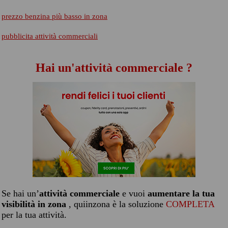
prezzo benzina più basso in zona
pubblicita attività commerciali
Hai un'attività commerciale ?
Se hai un’
attività commerciale
e vuoi
aumentare la tua
visibilità in zona
, quiinzona è la soluzione
COMPLETA
per la tua attività.