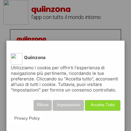
quiinzona
l'app con tutto il mondo intorno
Quiinzona
Utilizziamo i cookie per offrirti l'esperienza di
navigazione più pertinente, ricordando le tue
preferenze. Cliccando su "Accetta tutto", acconsenti
all'uso di tutti i cookie. Tuttavia, puoi visitare
"Impostazioni" per fornire un consenso controllato.
Rifiuta
Impostazioni
Accetta Tutto
Privacy Policy