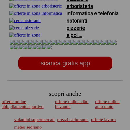
erboristeria
informatica e telefonia
ristoranti
pizzerie
e poi ...
scarica gratis app
scopri anche
offerte online
offerte online cibo
offerte online
abbigliamento sportivo
bevande
auto moto
volantini supermercati
prezzi carburante
offerte lavoro
meteo sedriano