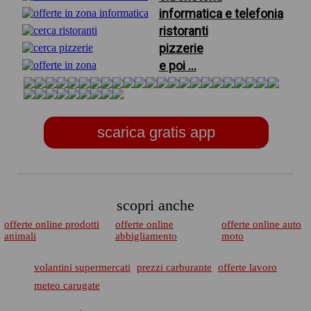
informatica e telefonia
ristoranti
pizzerie
e poi ...
scarica gratis app
scopri anche
offerte online prodotti
offerte online
offerte online auto
animali
abbigliamento
moto
volantini supermercati
prezzi carburante
offerte lavoro
meteo carugate