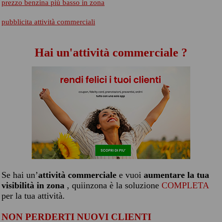
prezzo benzina più basso in zona
pubblicita attività commerciali
Hai un'attività commerciale ?
Se hai un’
attività commerciale
e vuoi
aumentare la tua
visibilità in zona
, quiinzona è la soluzione
COMPLETA
per la tua attività.
NON PERDERTI NUOVI CLIENTI