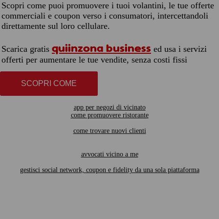
Scopri come puoi promuovere i tuoi volantini, le tue offerte
commerciali e coupon verso i consumatori, intercettandoli
direttamente sul loro cellulare.
quiinzona business
Scarica gratis
ed usa i servizi
offerti per aumentare le tue vendite, senza costi fissi
SCOPRI COME
app per negozi di vicinato
come promuovere ristorante
come trovare nuovi clienti
avvocati vicino a me
gestisci social network, coupon e fidelity da una sola piattaforma