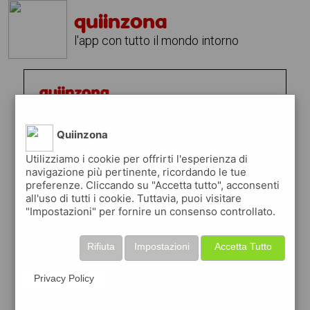
quiinzona
l'app con tutto il mondo intorno
Quiinzona
Utilizziamo i cookie per offrirti l'esperienza di
navigazione più pertinente, ricordando le tue
preferenze. Cliccando su "Accetta tutto", acconsenti
all'uso di tutti i cookie. Tuttavia, puoi visitare
"Impostazioni" per fornire un consenso controllato.
Rifiuta
Impostazioni
Accetta Tutto
Privacy Policy