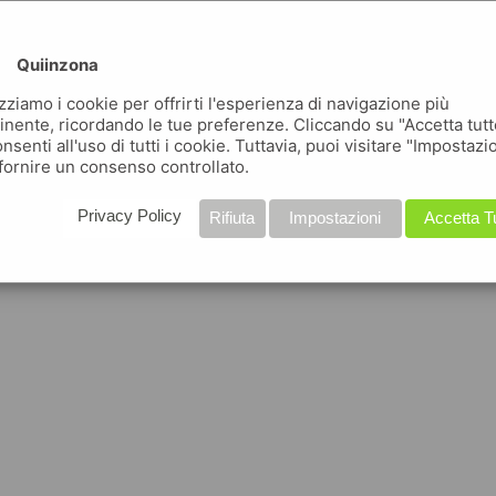
Quiinzona
izziamo i cookie per offrirti l'esperienza di navigazione più
inente, ricordando le tue preferenze. Cliccando su "Accetta tutt
nsenti all'uso di tutti i cookie. Tuttavia, puoi visitare "Impostazi
fornire un consenso controllato.
Privacy Policy
Rifiuta
Impostazioni
Accetta T