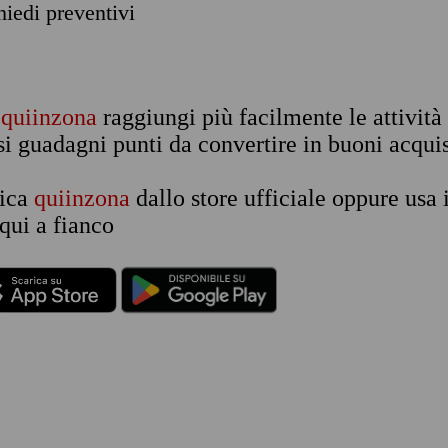
chiedi preventivi
n
quiinzona
raggiungi più facilmente le attività
si guadagni punti da convertire in buoni acquis
rica
quiinzona
dallo store ufficiale oppure usa 
qui a fianco