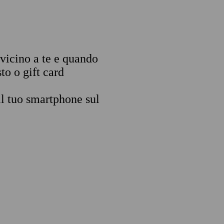
 vicino a te e quando
to o gift card
il tuo smartphone sul