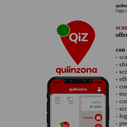
quiin
l'app 
sca
offe
con 
- sc
- sf
- sc
- eff
- co
- tro
- co
- sc
- le
- pr