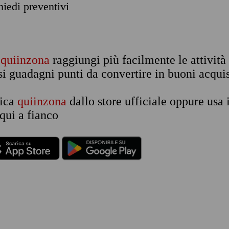
chiedi preventivi
n
quiinzona
raggiungi più facilmente le attività
si guadagni punti da convertire in buoni acquis
rica
quiinzona
dallo store ufficiale oppure usa 
qui a fianco