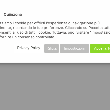
Quiinzona
izziamo i cookie per offrirti l'esperienza di navigazione più
inente, ricordando le tue preferenze. Cliccando su "Accetta tutt
nsenti all'uso di tutti i cookie. Tuttavia, puoi visitare "Impostazi
fornire un consenso controllato.
Privacy Policy
Rifiuta
Impostazioni
Accetta T