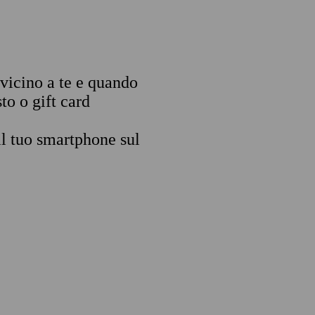
 vicino a te e quando
to o gift card
il tuo smartphone sul