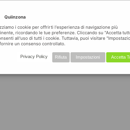
Quiinzona
izziamo i cookie per offrirti l'esperienza di navigazione più
inente, ricordando le tue preferenze. Cliccando su "Accetta tutt
nsenti all'uso di tutti i cookie. Tuttavia, puoi visitare "Impostazi
fornire un consenso controllato.
Privacy Policy
Rifiuta
Impostazioni
Accetta T