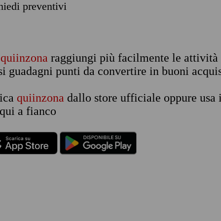
chiedi preventivi
n
quiinzona
raggiungi più facilmente le attività
si guadagni punti da convertire in buoni acquis
rica
quiinzona
dallo store ufficiale oppure usa 
qui a fianco