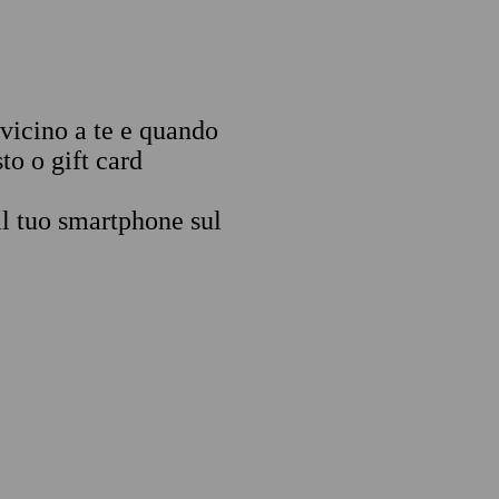
 vicino a te e quando
to o gift card
il tuo smartphone sul