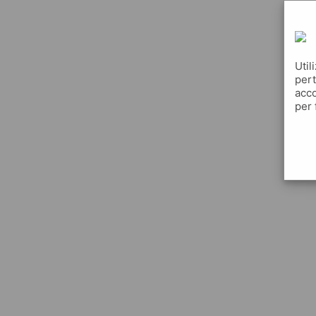
Util
pert
acco
per 