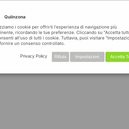
Quiinzona
izziamo i cookie per offrirti l'esperienza di navigazione più
inente, ricordando le tue preferenze. Cliccando su "Accetta tutt
nsenti all'uso di tutti i cookie. Tuttavia, puoi visitare "Impostazi
fornire un consenso controllato.
Privacy Policy
Rifiuta
Impostazioni
Accetta T