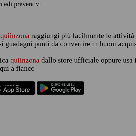
chiedi preventivi
n
quiinzona
raggiungi più facilmente le attività
si guadagni punti da convertire in buoni acquis
rica
quiinzona
dallo store ufficiale oppure usa 
qui a fianco