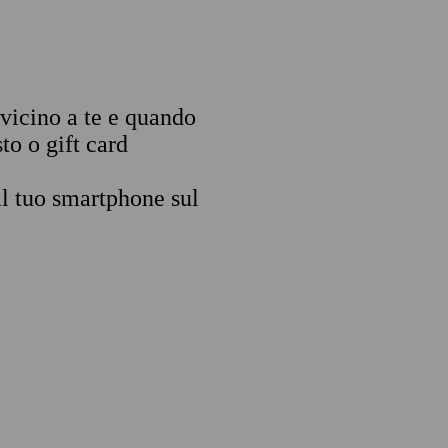
 vicino a te e quando
to o gift card
il tuo smartphone sul