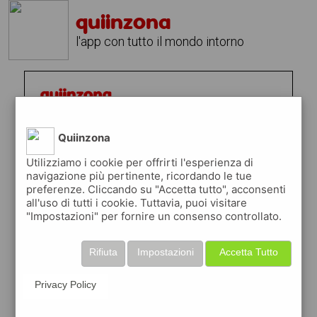
quiinzona
l'app con tutto il mondo intorno
Quiinzona
Utilizziamo i cookie per offrirti l'esperienza di
navigazione più pertinente, ricordando le tue
preferenze. Cliccando su "Accetta tutto", acconsenti
all'uso di tutti i cookie. Tuttavia, puoi visitare
"Impostazioni" per fornire un consenso controllato.
Rifiuta
Impostazioni
Accetta Tutto
Privacy Policy