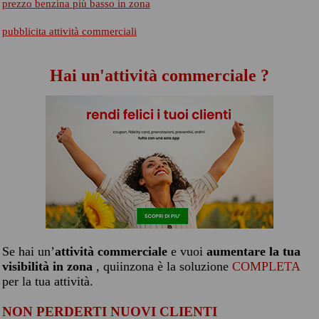
prezzo benzina più basso in zona
pubblicita attività commerciali
Hai un'attività commerciale ?
Se hai un’
attività commerciale
e vuoi
aumentare la tua
visibilità in zona
, quiinzona è la soluzione
COMPLETA
per la tua attività.
NON PERDERTI NUOVI CLIENTI