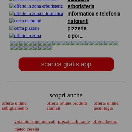
erboristeria
informatica e telefonia
ristoranti
pizzerie
e poi ...
scarica gratis app
scopri anche
offerte online
offerte online prodotti
offerte online
abbigliamento
animali
tecnologia
volantini supermercati
prezzi carburante
offerte lavoro
meteo cesena