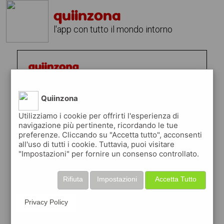
quiinzona
l'app con tutto il mondo intorno
Quiinzona
Utilizziamo i cookie per offrirti l'esperienza di
navigazione più pertinente, ricordando le tue
preferenze. Cliccando su "Accetta tutto", acconsenti
all'uso di tutti i cookie. Tuttavia, puoi visitare
"Impostazioni" per fornire un consenso controllato.
Rifiuta
Impostazioni
Accetta Tutto
Privacy Policy