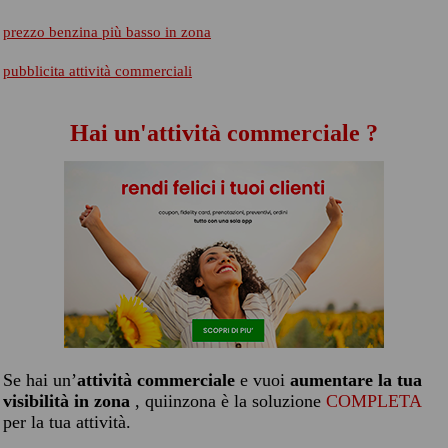
prezzo benzina più basso in zona
pubblicita attività commerciali
Hai un'attività commerciale ?
Se hai un’
attività commerciale
e vuoi
aumentare la tua
visibilità in zona
, quiinzona è la soluzione
COMPLETA
per la tua attività.