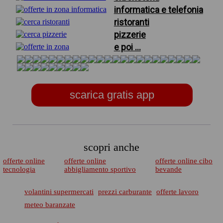
informatica e telefonia
ristoranti
pizzerie
e poi ...
scarica gratis app
scopri anche
offerte online
offerte online
offerte online cibo
tecnologia
abbigliamento sportivo
bevande
volantini supermercati
prezzi carburante
offerte lavoro
meteo baranzate