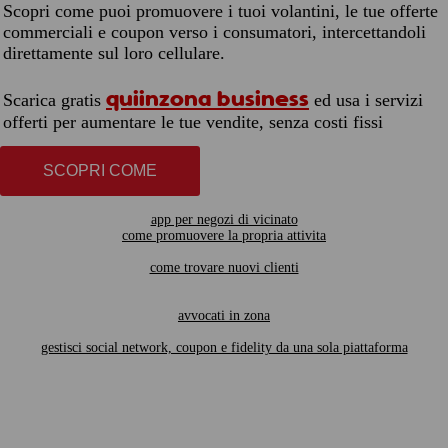
Scopri come puoi promuovere i tuoi volantini, le tue offerte
commerciali e coupon verso i consumatori, intercettandoli
direttamente sul loro cellulare.
quiinzona business
Scarica gratis
ed usa i servizi
offerti per aumentare le tue vendite, senza costi fissi
SCOPRI COME
app per negozi di vicinato
come promuovere la propria attivita
come trovare nuovi clienti
avvocati in zona
gestisci social network, coupon e fidelity da una sola piattaforma