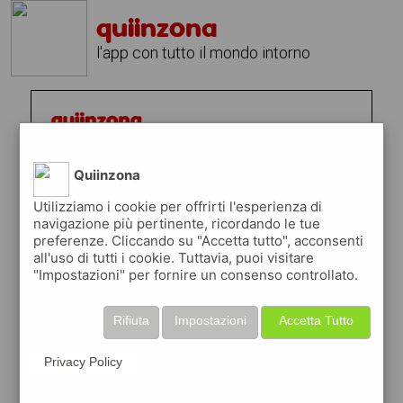
quiinzona
l'app con tutto il mondo intorno
Quiinzona
Utilizziamo i cookie per offrirti l'esperienza di
navigazione più pertinente, ricordando le tue
preferenze. Cliccando su "Accetta tutto", acconsenti
all'uso di tutti i cookie. Tuttavia, puoi visitare
"Impostazioni" per fornire un consenso controllato.
Rifiuta
Impostazioni
Accetta Tutto
Privacy Policy