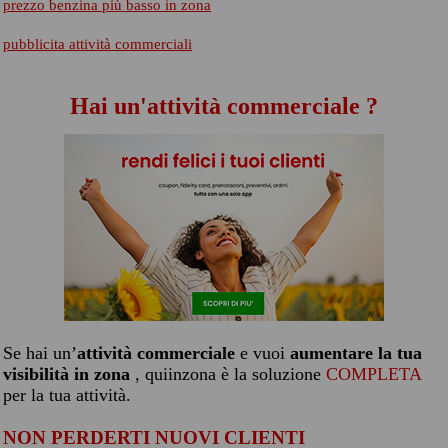
prezzo benzina più basso in zona
pubblicita attività commerciali
Hai un'attività commerciale ?
Se hai un’
attività commerciale
e vuoi
aumentare la tua
visibilità in zona
, quiinzona è la soluzione
COMPLETA
per la tua attività.
NON PERDERTI NUOVI CLIENTI