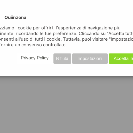
Quiinzona
izziamo i cookie per offrirti l'esperienza di navigazione più
inente, ricordando le tue preferenze. Cliccando su "Accetta tutt
nsenti all'uso di tutti i cookie. Tuttavia, puoi visitare "Impostazi
fornire un consenso controllato.
Privacy Policy
Rifiuta
Impostazioni
Accetta T