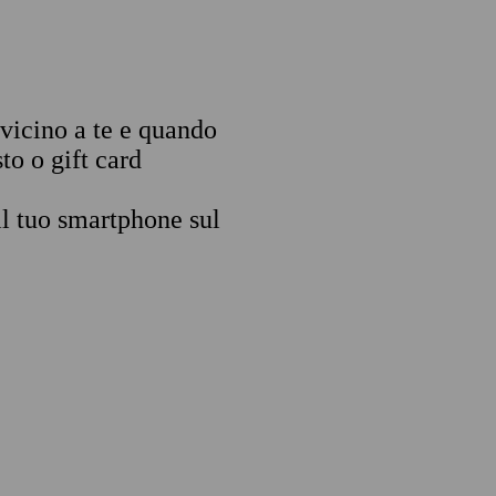
 vicino a te e quando
to o gift card
il tuo smartphone sul