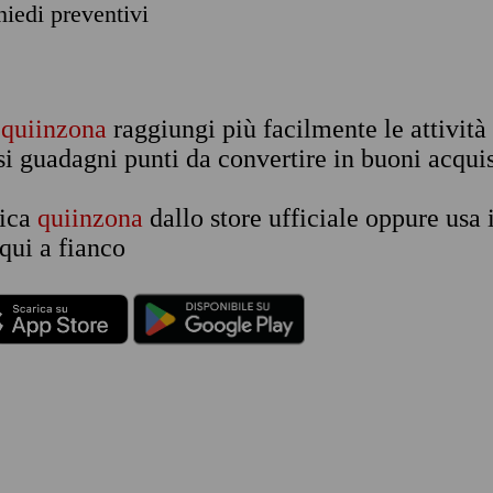
chiedi preventivi
n
quiinzona
raggiungi più facilmente le attività
si guadagni punti da convertire in buoni acquis
rica
quiinzona
dallo store ufficiale oppure usa 
qui a fianco