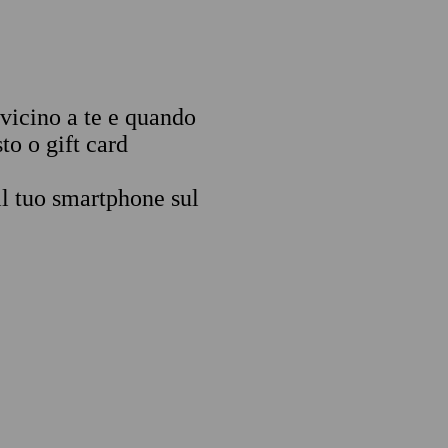
 vicino a te e quando
to o gift card
il tuo smartphone sul