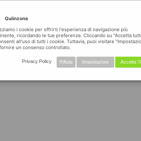
Quiinzona
izziamo i cookie per offrirti l'esperienza di navigazione più
inente, ricordando le tue preferenze. Cliccando su "Accetta tutt
nsenti all'uso di tutti i cookie. Tuttavia, puoi visitare "Impostazi
fornire un consenso controllato.
Privacy Policy
Rifiuta
Impostazioni
Accetta T