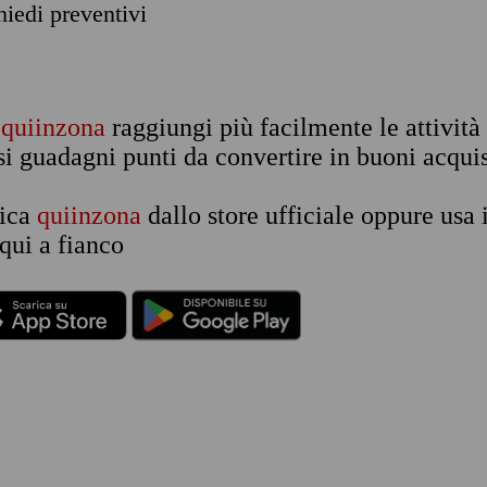
chiedi preventivi
n
quiinzona
raggiungi più facilmente le attività
si guadagni punti da convertire in buoni acquis
rica
quiinzona
dallo store ufficiale oppure usa 
qui a fianco