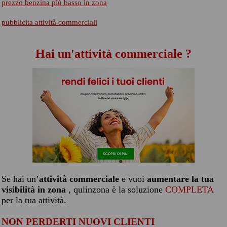
prezzo benzina più basso in zona
pubblicita attività commerciali
Hai un'attività commerciale ?
Se hai un’
attività commerciale
e vuoi
aumentare la tua
visibilità in zona
, quiinzona è la soluzione
COMPLETA
per la tua attività.
NON PERDERTI NUOVI CLIENTI