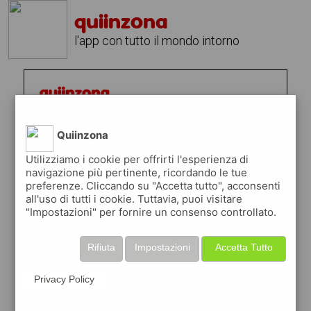
quiinzona
l'app con tutto il mondo intorno
Quiinzona
Utilizziamo i cookie per offrirti l'esperienza di
navigazione più pertinente, ricordando le tue
preferenze. Cliccando su "Accetta tutto", acconsenti
all'uso di tutti i cookie. Tuttavia, puoi visitare
"Impostazioni" per fornire un consenso controllato.
Rifiuta
Impostazioni
Accetta Tutto
Privacy Policy