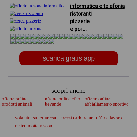
informatica e telefonia
ristoranti
pizzerie
e poi ...
scarica gratis app
scopri anche
offerte online
offerte online cibo
offerte online
prodotti animali
bevande
abbigliamento sportivo
volantini supermercati
prezzi carburante
offerte lavoro
meteo motta visconti