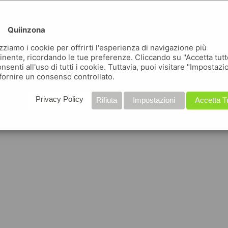
Quiinzona
izziamo i cookie per offrirti l'esperienza di navigazione più
inente, ricordando le tue preferenze. Cliccando su "Accetta tutt
nsenti all'uso di tutti i cookie. Tuttavia, puoi visitare "Impostazi
fornire un consenso controllato.
Privacy Policy
Rifiuta
Impostazioni
Accetta T