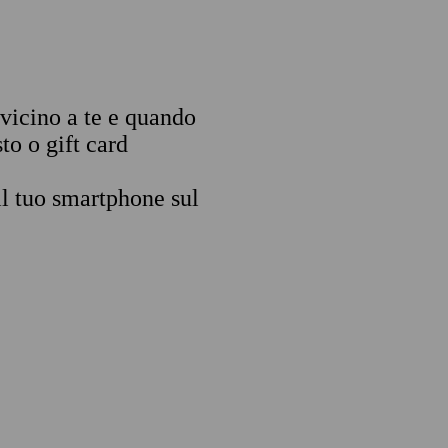
 vicino a te e quando
to o gift card
il tuo smartphone sul