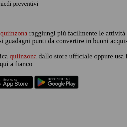
chiedi preventivi
n
quiinzona
raggiungi più facilmente le attività
si guadagni punti da convertire in buoni acquis
rica
quiinzona
dallo store ufficiale oppure usa 
qui a fianco