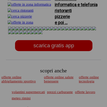
informatica e telefonia
ristoranti
pizzerie
e poi ...
scarica gratis app
scopri anche
offerte online
offerte online salute
offerte online
abbigliamento sportivo
benessere
tecnologia
volantini supermercati
prezzi carburante
offerte lavoro
meteo rimini