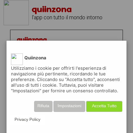
quiinzona
l'app con tutto il mondo intorno
Quiinzona
Utilizziamo i cookie per offrirti l'esperienza di
navigazione più pertinente, ricordando le tue
preferenze. Cliccando su "Accetta tutto", acconsenti
all'uso di tutti i cookie. Tuttavia, puoi visitare
"Impostazioni" per fornire un consenso controllato.
Rifiuta
Impostazioni
Accetta Tutto
Privacy Policy