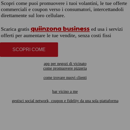
Scopri come puoi promuovere i tuoi volantini, le tue offerte
commerciali e coupon verso i consumatori, intercettandoli
direttamente sul loro cellulare.
quiinzona business
Scarica gratis
ed usa i servizi
offerti per aumentare le tue vendite, senza costi fissi
SCOPRI COME
app per negozi di vicinato
come promuovere pizzeria
come trovare nuovi clienti
bar vicino a me
gestisci social network, coupon e fidelity da una sola piattaforma