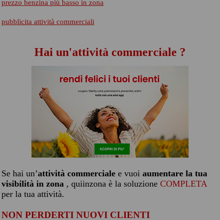
prezzo benzina più basso in zona
pubblicita attività commerciali
Hai un'attività commerciale ?
Se hai un’
attività commerciale
e vuoi
aumentare la tua
visibilità in zona
, quiinzona è la soluzione
COMPLETA
per la tua attività.
NON PERDERTI NUOVI CLIENTI