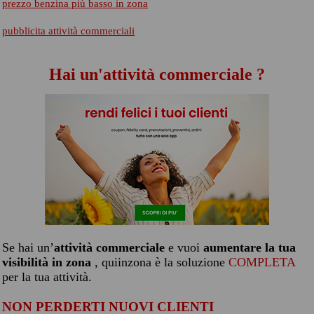
prezzo benzina più basso in zona
pubblicita attività commerciali
Hai un'attività commerciale ?
Se hai un’
attività commerciale
e vuoi
aumentare la tua
visibilità in zona
, quiinzona è la soluzione
COMPLETA
per la tua attività.
NON PERDERTI NUOVI CLIENTI