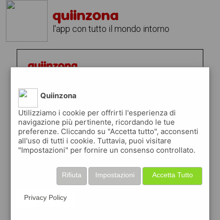
quiinzona
l'app con tutto il mondo intorno
Quiinzona
Utilizziamo i cookie per offrirti l'esperienza di
navigazione più pertinente, ricordando le tue
preferenze. Cliccando su "Accetta tutto", acconsenti
all'uso di tutti i cookie. Tuttavia, puoi visitare
"Impostazioni" per fornire un consenso controllato.
Rifiuta
Impostazioni
Accetta Tutto
Privacy Policy