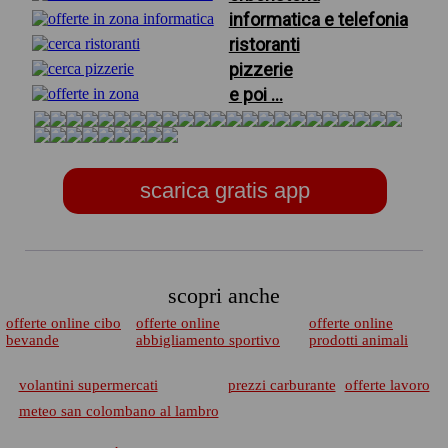
informatica e telefonia
ristoranti
pizzerie
e poi ...
scarica gratis app
scopri anche
offerte online cibo
offerte online
offerte online
bevande
abbigliamento sportivo
prodotti animali
volantini supermercati
prezzi carburante
offerte lavoro
meteo san colombano al lambro