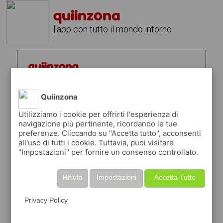
quiinzona
l'app con tutto il mondo intorno
Quiinzona
Utilizziamo i cookie per offrirti l'esperienza di
navigazione più pertinente, ricordando le tue
preferenze. Cliccando su "Accetta tutto", acconsenti
all'uso di tutti i cookie. Tuttavia, puoi visitare
"Impostazioni" per fornire un consenso controllato.
Rifiuta
Impostazioni
Accetta Tutto
Privacy Policy