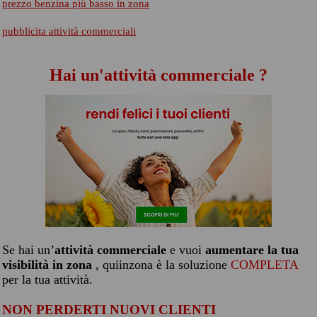
prezzo benzina più basso in zona
pubblicita attività commerciali
Hai un'attività commerciale ?
Se hai un’
attività commerciale
e vuoi
aumentare la tua
visibilità in zona
, quiinzona è la soluzione
COMPLETA
per la tua attività.
NON PERDERTI NUOVI CLIENTI