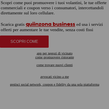
Scopri come puoi promuovere i tuoi volantini, le tue offerte
commerciali e coupon verso i consumatori, intercettandoli
direttamente sul loro cellulare.
quiinzona business
Scarica gratis
ed usa i servizi
offerti per aumentare le tue vendite, senza costi fissi
SCOPRI COME
app per negozi di vicinato
come promuovere ristorante
come trovare nuovi clienti
avvocati vicino a me
gestisci social network, coupon e fidelity da una sola piattaforma