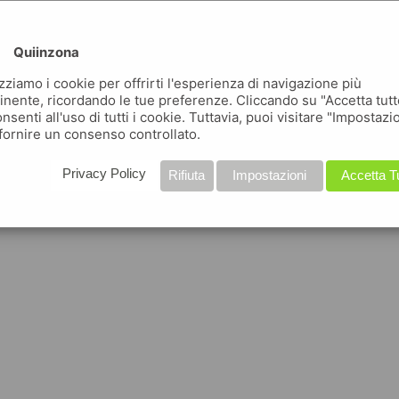
Quiinzona
izziamo i cookie per offrirti l'esperienza di navigazione più
inente, ricordando le tue preferenze. Cliccando su "Accetta tutt
nsenti all'uso di tutti i cookie. Tuttavia, puoi visitare "Impostazi
fornire un consenso controllato.
Privacy Policy
Rifiuta
Impostazioni
Accetta T