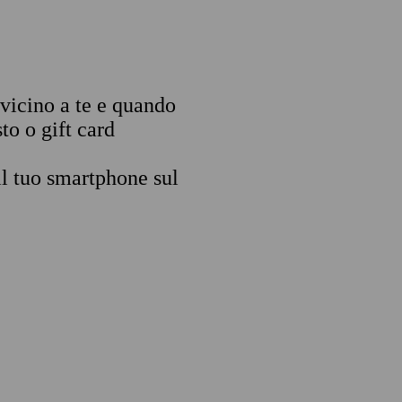
 vicino a te e quando
to o gift card
il tuo smartphone sul