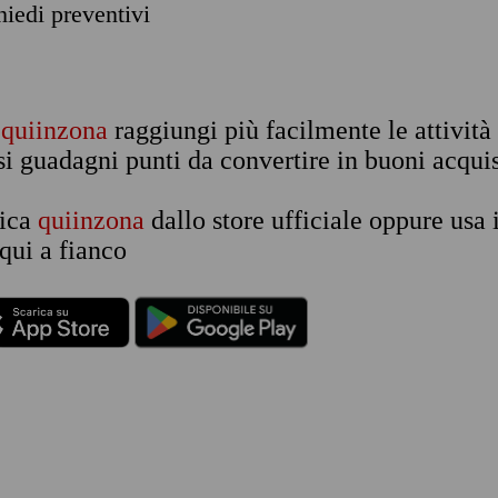
chiedi preventivi
n
quiinzona
raggiungi più facilmente le attività
si guadagni punti da convertire in buoni acquis
rica
quiinzona
dallo store ufficiale oppure usa 
qui a fianco