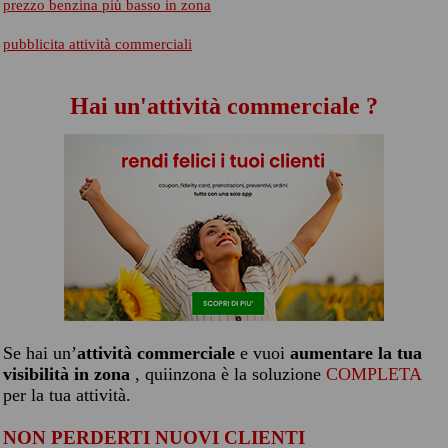
prezzo benzina più basso in zona
pubblicita attività commerciali
Hai un'attività commerciale ?
Se hai un’
attività commerciale
e vuoi
aumentare la tua
visibilità in zona
, quiinzona è la soluzione
COMPLETA
per la tua attività.
NON PERDERTI NUOVI CLIENTI