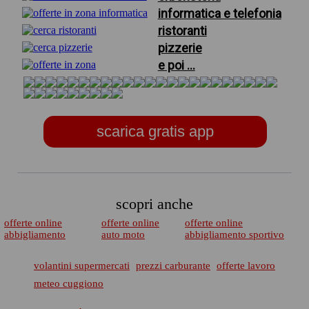
informatica e telefonia
ristoranti
pizzerie
e poi ...
scarica gratis app
scopri anche
offerte online
offerte online
offerte online
abbigliamento
auto moto
abbigliamento sportivo
volantini supermercati
prezzi carburante
offerte lavoro
meteo cuggiono