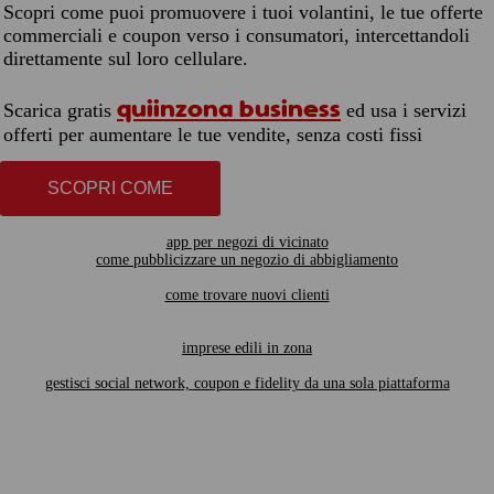
Scopri come puoi promuovere i tuoi volantini, le tue offerte
commerciali e coupon verso i consumatori, intercettandoli
direttamente sul loro cellulare.
quiinzona business
Scarica gratis
ed usa i servizi
offerti per aumentare le tue vendite, senza costi fissi
SCOPRI COME
app per negozi di vicinato
come pubblicizzare un negozio di abbigliamento
come trovare nuovi clienti
imprese edili in zona
gestisci social network, coupon e fidelity da una sola piattaforma