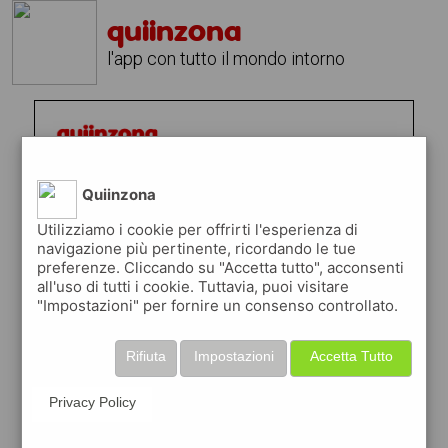
quiinzona
l'app con tutto il mondo intorno
Quiinzona
Utilizziamo i cookie per offrirti l'esperienza di
navigazione più pertinente, ricordando le tue
preferenze. Cliccando su "Accetta tutto", acconsenti
all'uso di tutti i cookie. Tuttavia, puoi visitare
"Impostazioni" per fornire un consenso controllato.
Rifiuta
Impostazioni
Accetta Tutto
Privacy Policy