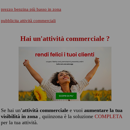
prezzo benzina più basso in zona
pubblicita attività commerciali
Hai un'attività commerciale ?
Se hai un’
attività commerciale
e vuoi
aumentare la tua
visibilità in zona
, quiinzona è la soluzione
COMPLETA
per la tua attività.