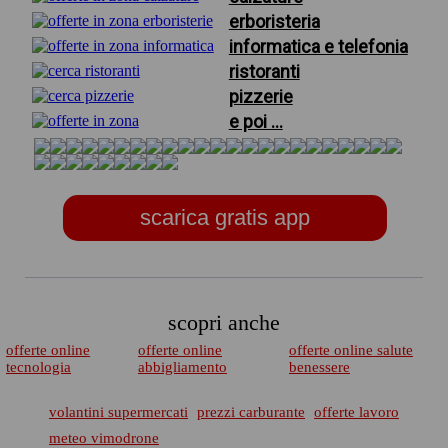
erboristeria
informatica e telefonia
ristoranti
pizzerie
e poi ...
scarica gratis app
scopri anche
offerte online
offerte online
offerte online salute
tecnologia
abbigliamento
benessere
volantini supermercati
prezzi carburante
offerte lavoro
meteo vimodrone