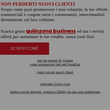
NON PERDERTI NUOVI CLIENTI
Scopri come puoi promuovere i tuoi volantini, le tue offerte
commerciali e coupon verso i consumatori, intercettandoli
direttamente sul loro cellulare.
quiinzona business
Scarica gratis
ed usa i servizi
offerti per aumentare le tue vendite, senza costi fissi
SCOPRI COME
app per negozi di vicinato
come promuovere bed and breakfast
come trovare nuovi clienti
ristoranti vicino a me
gestisci social network, coupon e fidelity da una sola piattaforma