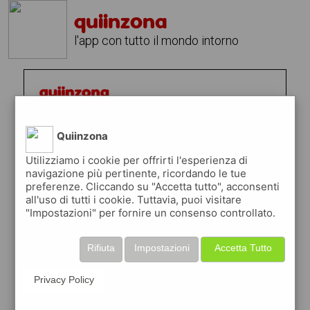
quiinzona
l'app con tutto il mondo intorno
Quiinzona
Utilizziamo i cookie per offrirti l'esperienza di
navigazione più pertinente, ricordando le tue
preferenze. Cliccando su "Accetta tutto", acconsenti
all'uso di tutti i cookie. Tuttavia, puoi visitare
"Impostazioni" per fornire un consenso controllato.
Rifiuta
Impostazioni
Accetta Tutto
Privacy Policy