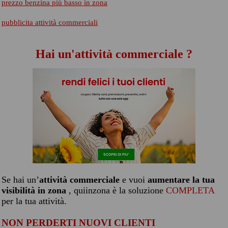
prezzo benzina più basso in zona
pubblicita attività commerciali
Hai un'attività commerciale ?
Se hai un’
attività commerciale
e vuoi
aumentare la tua
visibilità in zona
, quiinzona è la soluzione
COMPLETA
per la tua attività.
NON PERDERTI NUOVI CLIENTI