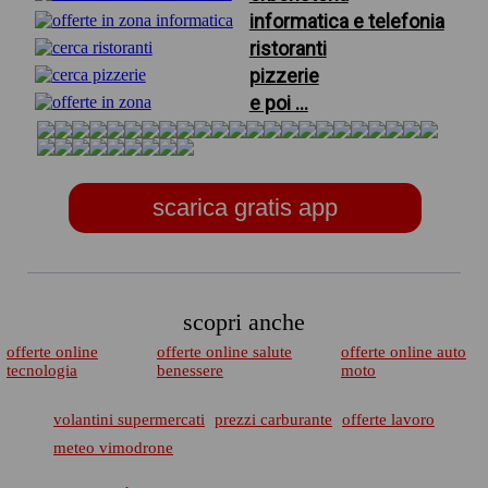
informatica e telefonia
ristoranti
pizzerie
e poi ...
scarica gratis app
scopri anche
offerte online
offerte online salute
offerte online auto
tecnologia
benessere
moto
volantini supermercati
prezzi carburante
offerte lavoro
meteo vimodrone