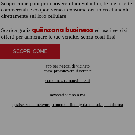
Scopri come puoi promuovere i tuoi volantini, le tue offerte
commerciali e coupon verso i consumatori, intercettandoli
direttamente sul loro cellulare.
quiinzona business
Scarica gratis
ed usa i servizi
offerti per aumentare le tue vendite, senza costi fissi
SCOPRI COME
app per negozi di vicinato
come promuovere ristorante
come trovare nuovi clienti
avvocati vicino a me
gestisci social network, coupon e fidelity da una sola piattaforma