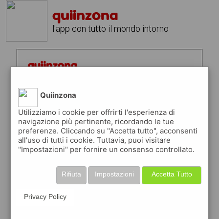
quiinzona
l'app con tutto il mondo intorno
Quiinzona
Utilizziamo i cookie per offrirti l'esperienza di
navigazione più pertinente, ricordando le tue
preferenze. Cliccando su "Accetta tutto", acconsenti
all'uso di tutti i cookie. Tuttavia, puoi visitare
"Impostazioni" per fornire un consenso controllato.
Rifiuta
Impostazioni
Accetta Tutto
Privacy Policy