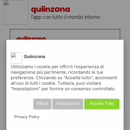
quiinzona
l'app con tutto il mondo intorno
Quiinzona
Utilizziamo i cookie per offrirti l'esperienza di
navigazione più pertinente, ricordando le tue
preferenze. Cliccando su "Accetta tutto", acconsenti
all'uso di tutti i cookie. Tuttavia, puoi visitare
"Impostazioni" per fornire un consenso controllato.
Rifiuta
Impostazioni
Accetta Tutto
Privacy Policy