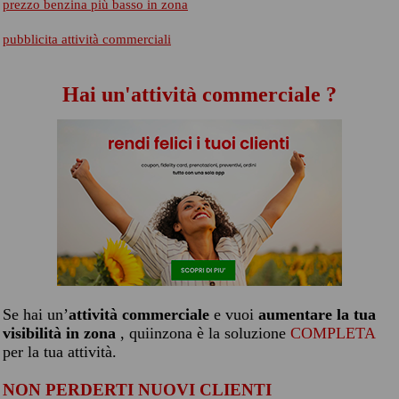
prezzo benzina più basso in zona
pubblicita attività commerciali
Hai un'attività commerciale ?
Se hai un’
attività commerciale
e vuoi
aumentare la tua
visibilità in zona
, quiinzona è la soluzione
COMPLETA
per la tua attività.
NON PERDERTI NUOVI CLIENTI