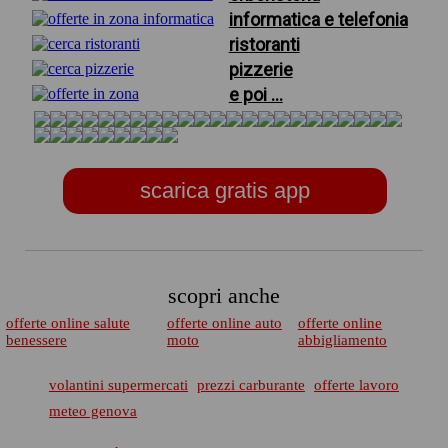
informatica e telefonia
ristoranti
pizzerie
e poi ...
scarica gratis app
scopri anche
offerte online salute
offerte online auto
offerte online
benessere
moto
abbigliamento
volantini supermercati
prezzi carburante
offerte lavoro
meteo genova