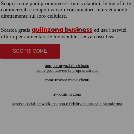
Scopri come puoi promuovere i tuoi volantini, le tue offerte
commerciali e coupon verso i consumatori, intercettandoli
direttamente sul loro cellulare.
quiinzona business
Scarica gratis
ed usa i servizi
offerti per aumentare le tue vendite, senza costi fissi
SCOPRI COME
app per negozi di vicinato
come promuovere la propria attivita
come trovare nuovi clienti
avvocati in zona
gestisci social network, coupon e fidelity da una sola piattaforma