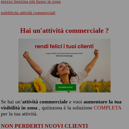
prezzo benzina più basso in zona
pubblicita attività commerciali
Hai un'attività commerciale ?
Se hai un’
attività commerciale
e vuoi
aumentare la tua
visibilità in zona
, quiinzona è la soluzione
COMPLETA
per la tua attività.
NON PERDERTI NUOVI CLIENTI