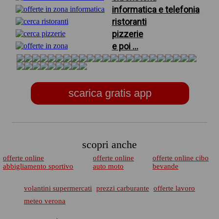
informatica e telefonia
ristoranti
pizzerie
e poi ...
scarica gratis app
scopri anche
offerte online
offerte online
offerte online cibo
abbigliamento sportivo
auto moto
bevande
volantini supermercati
prezzi carburante
offerte lavoro
meteo verona