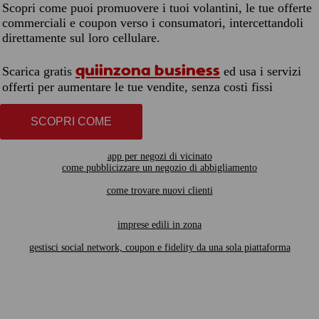
Scopri come puoi promuovere i tuoi volantini, le tue offerte
commerciali e coupon verso i consumatori, intercettandoli
direttamente sul loro cellulare.
quiinzona business
Scarica gratis
ed usa i servizi
offerti per aumentare le tue vendite, senza costi fissi
SCOPRI COME
app per negozi di vicinato
come pubblicizzare un negozio di abbigliamento
come trovare nuovi clienti
imprese edili in zona
gestisci social network, coupon e fidelity da una sola piattaforma