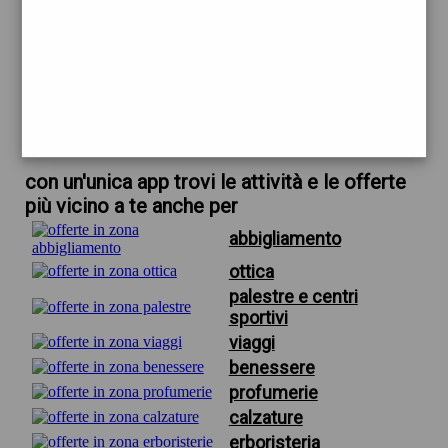
trova offerte in zona
per erboristeria via firenze pescara
scarica gratis app
con un'unica app trovi le attività e le offerte
più vicino a te anche per
abbigliamento
ottica
palestre e centri
sportivi
viaggi
benessere
profumerie
calzature
erboristeria