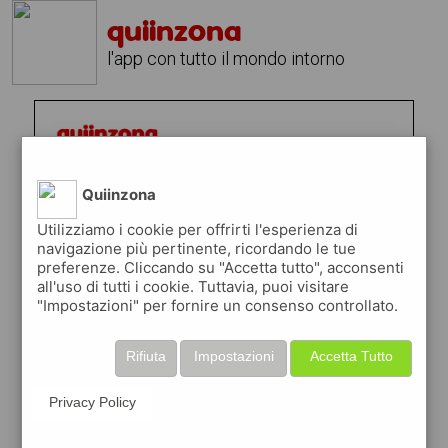
quiinzona
l'app con tutto il mondo intorno
Quiinzona
Utilizziamo i cookie per offrirti l'esperienza di
navigazione più pertinente, ricordando le tue
preferenze. Cliccando su "Accetta tutto", acconsenti
all'uso di tutti i cookie. Tuttavia, puoi visitare
"Impostazioni" per fornire un consenso controllato.
Rifiuta
Impostazioni
Accetta Tutto
Privacy Policy