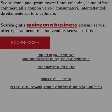
Scopri come puoi promuovere i tuoi volantini, le tue offerte
commerciali e coupon verso i consumatori, intercettandoli
direttamente sul loro cellulare.
quiinzona business
Scarica gratis
ed usa i servizi
offerti per aumentare le tue vendite, senza costi fissi
SCOPRI COME
app per negozi di vicinato
come pubblicizzare un negozio di abbigliamento
come trovare nuovi clienti
imprese edili in zona
gestisci social network, coupon e fidelity da una sola piattaforma