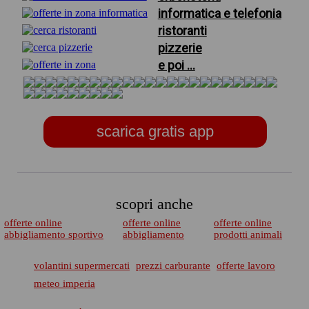
informatica e telefonia
ristoranti
pizzerie
e poi ...
scarica gratis app
scopri anche
offerte online
offerte online
offerte online
abbigliamento sportivo
abbigliamento
prodotti animali
volantini supermercati
prezzi carburante
offerte lavoro
meteo imperia