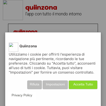
quiinzona
l'app con tutto il mondo intorno
Quiinzona
Utilizziamo i cookie per offrirti l'esperienza di
navigazione più pertinente, ricordando le tue
preferenze. Cliccando su "Accetta tutto", acconsenti
all'uso di tutti i cookie. Tuttavia, puoi visitare
"Impostazioni" per fornire un consenso controllato.
Rifiuta
Impostazioni
Accetta Tutto
Privacy Policy