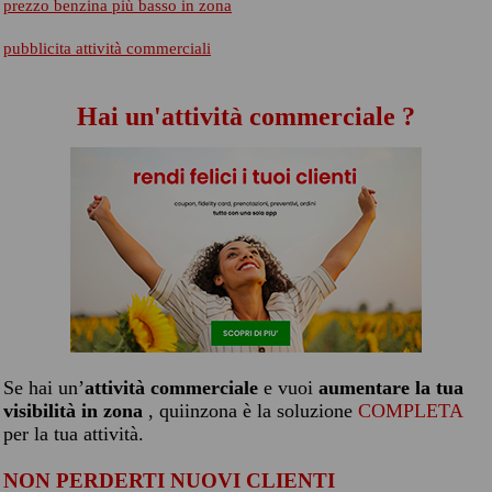
prezzo benzina più basso in zona
pubblicita attività commerciali
Hai un'attività commerciale ?
Se hai un’
attività commerciale
e vuoi
aumentare la tua
visibilità in zona
, quiinzona è la soluzione
COMPLETA
per la tua attività.
NON PERDERTI NUOVI CLIENTI