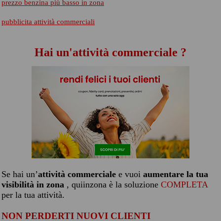
prezzo benzina più basso in zona
pubblicita attività commerciali
Hai un'attività commerciale ?
Se hai un’
attività commerciale
e vuoi
aumentare la tua
visibilità in zona
, quiinzona è la soluzione
COMPLETA
per la tua attività.
NON PERDERTI NUOVI CLIENTI