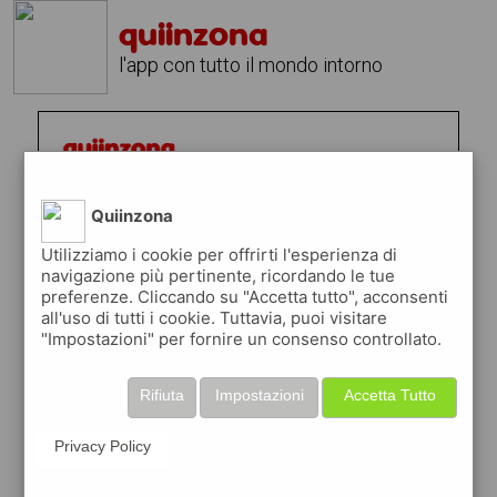
quiinzona
l'app con tutto il mondo intorno
Quiinzona
Utilizziamo i cookie per offrirti l'esperienza di
navigazione più pertinente, ricordando le tue
preferenze. Cliccando su "Accetta tutto", acconsenti
all'uso di tutti i cookie. Tuttavia, puoi visitare
"Impostazioni" per fornire un consenso controllato.
Rifiuta
Impostazioni
Accetta Tutto
Privacy Policy