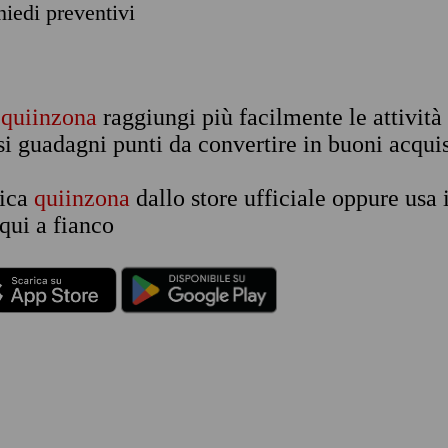
chiedi preventivi
n
quiinzona
raggiungi più facilmente le attività
si guadagni punti da convertire in buoni acquis
rica
quiinzona
dallo store ufficiale oppure usa 
qui a fianco