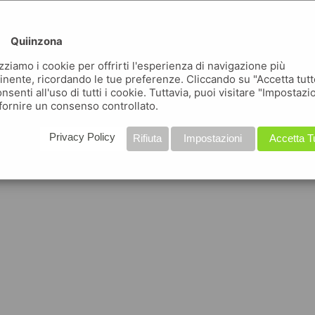
Quiinzona
izziamo i cookie per offrirti l'esperienza di navigazione più
inente, ricordando le tue preferenze. Cliccando su "Accetta tutt
nsenti all'uso di tutti i cookie. Tuttavia, puoi visitare "Impostazi
fornire un consenso controllato.
Privacy Policy
Rifiuta
Impostazioni
Accetta T