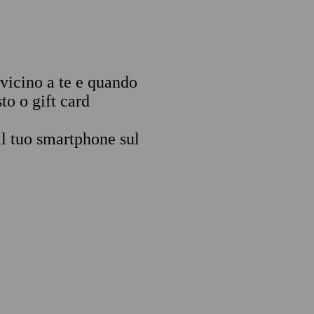
 vicino a te e quando
to o gift card
il tuo smartphone sul