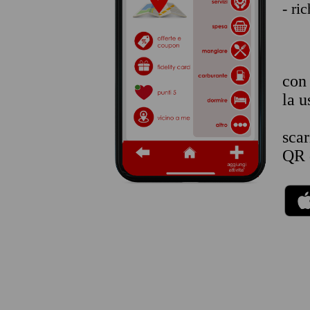
- ri
co
la u
sca
QR 