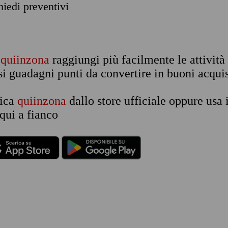
chiedi preventivi
n
quiinzona
raggiungi più facilmente le attività
si guadagni punti da convertire in buoni acquis
rica
quiinzona
dallo store ufficiale oppure usa 
qui a fianco