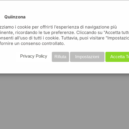
Quiinzona
izziamo i cookie per offrirti l'esperienza di navigazione più
inente, ricordando le tue preferenze. Cliccando su "Accetta tutt
nsenti all'uso di tutti i cookie. Tuttavia, puoi visitare "Impostazi
fornire un consenso controllato.
Privacy Policy
Rifiuta
Impostazioni
Accetta T