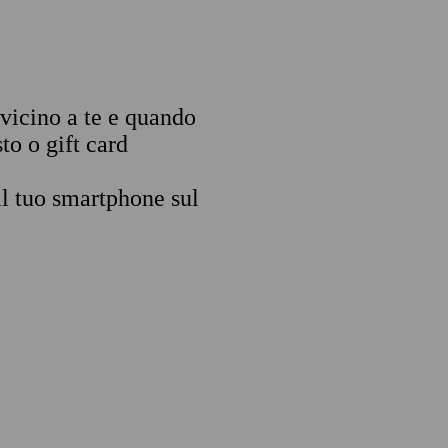
 vicino a te e quando
to o gift card
il tuo smartphone sul