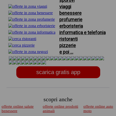
sportivi
viaggi
benessere
profumerie
erboristeria
informatica e telefonia
ristoranti
pizzerie
e poi ...
scarica gratis app
scopri anche
offerte online salute
offerte online prodotti
offerte online auto
benessere
animali
moto