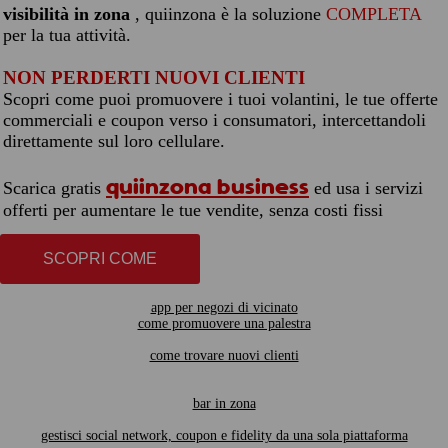
visibilità in zona
, quiinzona è la soluzione
COMPLETA
per la tua attività.
NON PERDERTI NUOVI CLIENTI
Scopri come puoi promuovere i tuoi volantini, le tue offerte
commerciali e coupon verso i consumatori, intercettandoli
direttamente sul loro cellulare.
quiinzona business
Scarica gratis
ed usa i servizi
offerti per aumentare le tue vendite, senza costi fissi
SCOPRI COME
app per negozi di vicinato
come promuovere una palestra
come trovare nuovi clienti
bar in zona
gestisci social network, coupon e fidelity da una sola piattaforma