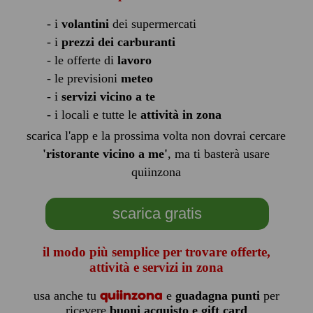
- i
volantini
dei supermercati
- i
prezzi dei carburanti
- le offerte di
lavoro
- le previsioni
meteo
- i
servizi vicino a te
- i locali e tutte le
attività in zona
scarica l'app e la prossima volta non dovrai cercare
'ristorante vicino a me'
, ma ti basterà usare
quiinzona
scarica gratis
il modo più semplice per trovare offerte,
attività e servizi in zona
quiinzona
usa anche tu
e
guadagna punti
per
ricevere
buoni acquisto e gift card