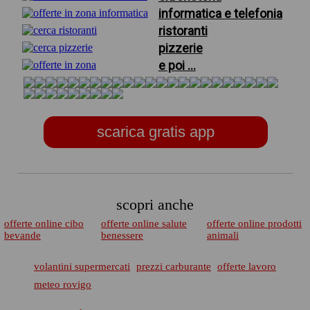
informatica e telefonia
ristoranti
pizzerie
e poi ...
scarica gratis app
scopri anche
offerte online cibo
offerte online salute
offerte online prodotti
bevande
benessere
animali
volantini supermercati
prezzi carburante
offerte lavoro
meteo rovigo