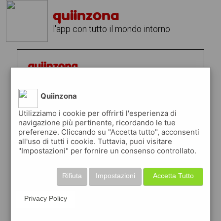
quiinzona
l'app con tutto il mondo intorno
Quiinzona
Utilizziamo i cookie per offrirti l'esperienza di
navigazione più pertinente, ricordando le tue
preferenze. Cliccando su "Accetta tutto", acconsenti
all'uso di tutti i cookie. Tuttavia, puoi visitare
"Impostazioni" per fornire un consenso controllato.
Rifiuta
Impostazioni
Accetta Tutto
Privacy Policy