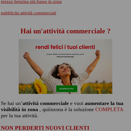
prezzo benzina più basso in zona
pubblicita attività commerciali
Hai un'attività commerciale ?
Se hai un’
attività commerciale
e vuoi
aumentare la tua
visibilità in zona
, quiinzona è la soluzione
COMPLETA
per la tua attività.
NON PERDERTI NUOVI CLIENTI