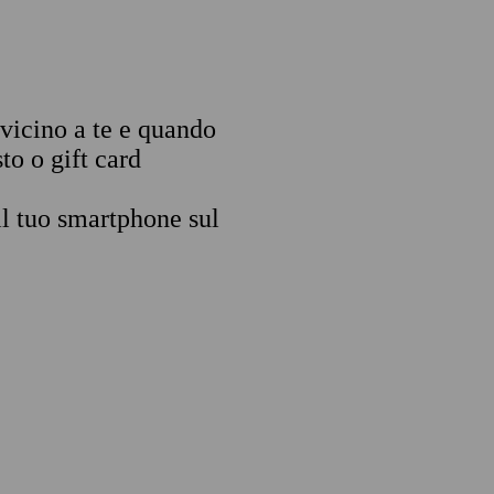
 vicino a te e quando
to o gift card
il tuo smartphone sul