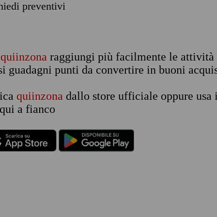
chiedi preventivi
n
quiinzona
raggiungi più facilmente le attività
si guadagni punti da convertire in buoni acquis
rica
quiinzona
dallo store ufficiale oppure usa 
qui a fianco