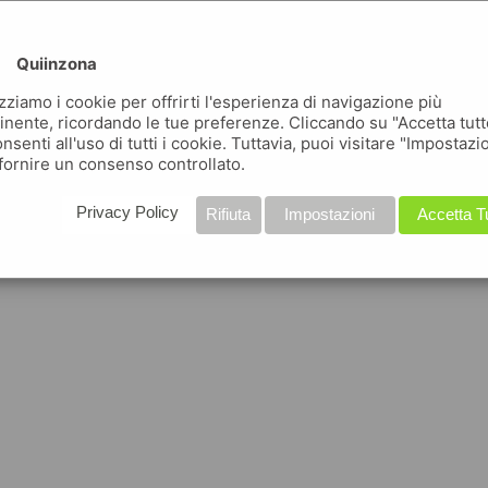
Quiinzona
izziamo i cookie per offrirti l'esperienza di navigazione più
inente, ricordando le tue preferenze. Cliccando su "Accetta tutt
nsenti all'uso di tutti i cookie. Tuttavia, puoi visitare "Impostazi
fornire un consenso controllato.
Privacy Policy
Rifiuta
Impostazioni
Accetta T