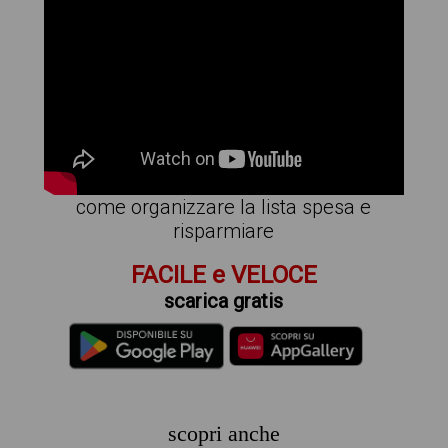
come organizzare la lista spesa e
risparmiare
FACILE e VELOCE
scarica gratis
scopri anche