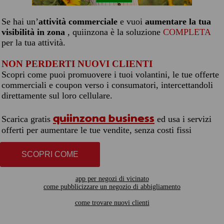
Se hai un’
attività commerciale
e vuoi
aumentare la tua
visibilità in zona
, quiinzona è la soluzione
COMPLETA
per la tua attività.
NON PERDERTI NUOVI CLIENTI
Scopri come puoi promuovere i tuoi volantini, le tue offerte
commerciali e coupon verso i consumatori, intercettandoli
direttamente sul loro cellulare.
quiinzona business
Scarica gratis
ed usa i servizi
offerti per aumentare le tue vendite, senza costi fissi
SCOPRI COME
app per negozi di vicinato
come pubblicizzare un negozio di abbigliamento
come trovare nuovi clienti