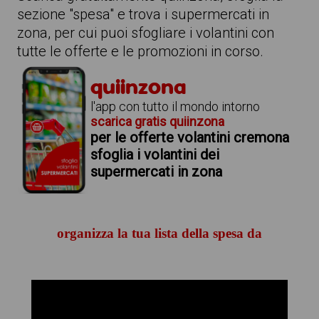
sezione "spesa" e trova i supermercati in
zona, per cui puoi sfogliare i volantini con
tutte le offerte e le promozioni in corso.
quiinzona
l'app con tutto il mondo intorno
scarica gratis quiinzona
per le offerte volantini cremona
sfoglia i volantini dei
supermercati in zona
organizza la tua lista della spesa da