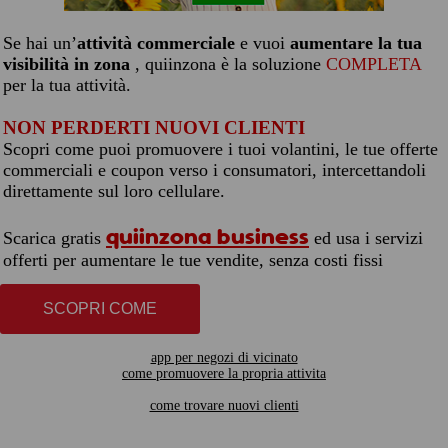
Se hai un’
attività commerciale
e vuoi
aumentare la tua
visibilità in zona
, quiinzona è la soluzione
COMPLETA
per la tua attività.
NON PERDERTI NUOVI CLIENTI
Scopri come puoi promuovere i tuoi volantini, le tue offerte
commerciali e coupon verso i consumatori, intercettandoli
direttamente sul loro cellulare.
quiinzona business
Scarica gratis
ed usa i servizi
offerti per aumentare le tue vendite, senza costi fissi
SCOPRI COME
app per negozi di vicinato
come promuovere la propria attivita
come trovare nuovi clienti