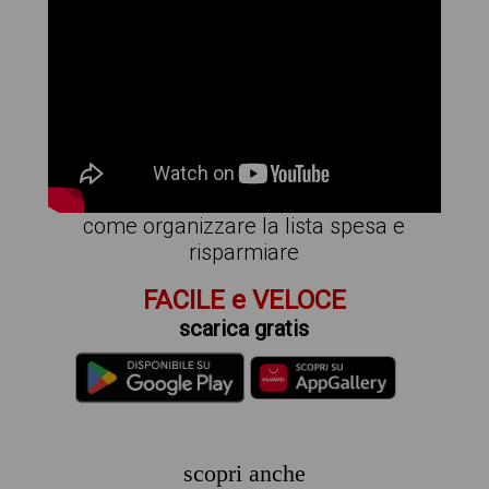
come organizzare la lista spesa e
risparmiare
FACILE e VELOCE
scarica gratis
scopri anche