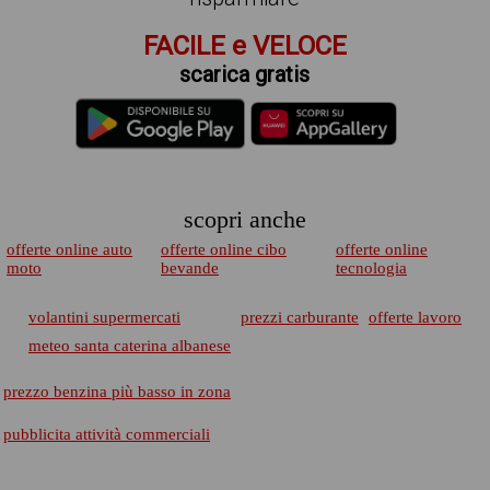
FACILE e VELOCE
scarica gratis
scopri anche
offerte online auto
offerte online cibo
offerte online
moto
bevande
tecnologia
volantini supermercati
prezzi carburante
offerte lavoro
meteo santa caterina albanese
prezzo benzina più basso in zona
pubblicita attività commerciali