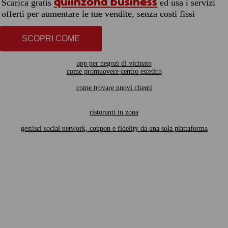
quiinzona business
Scarica gratis
ed usa i servizi
offerti per aumentare le tue vendite, senza costi fissi
SCOPRI COME
app per negozi di vicinato
come promuovere centro estetico
come trovare nuovi clienti
ristoranti in zona
gestisci social network, coupon e fidelity da una sola piattaforma