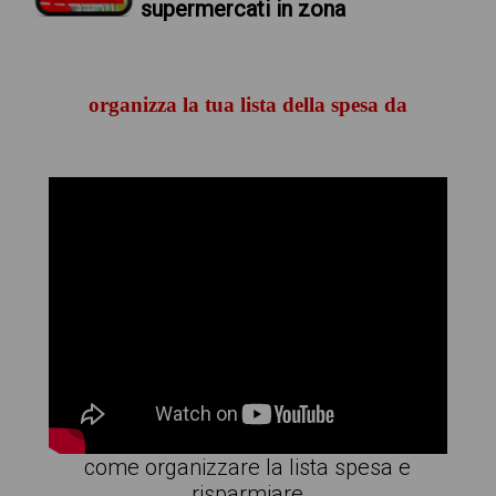
supermercati in zona
organizza la tua lista della spesa da
come organizzare la lista spesa e
risparmiare