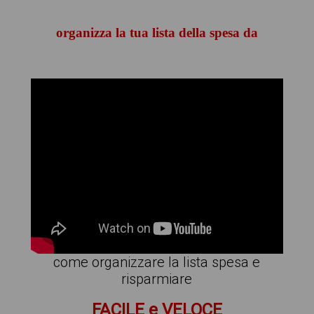
organizza la tua lista della spesa da
come organizzare la lista spesa e
risparmiare
FACILE e VELOCE