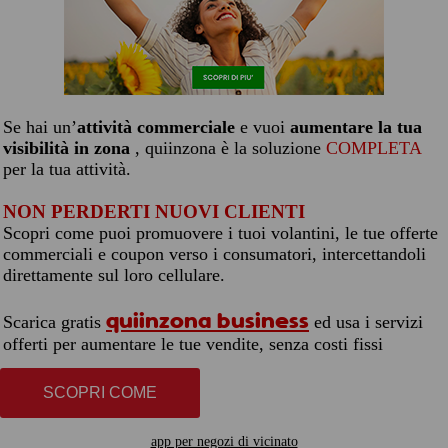
Se hai un’
attività commerciale
e vuoi
aumentare la tua
visibilità in zona
, quiinzona è la soluzione
COMPLETA
per la tua attività.
NON PERDERTI NUOVI CLIENTI
Scopri come puoi promuovere i tuoi volantini, le tue offerte
commerciali e coupon verso i consumatori, intercettandoli
direttamente sul loro cellulare.
quiinzona business
Scarica gratis
ed usa i servizi
offerti per aumentare le tue vendite, senza costi fissi
SCOPRI COME
app per negozi di vicinato