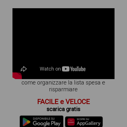
come organizzare la lista spesa e
risparmiare
FACILE e VELOCE
scarica gratis