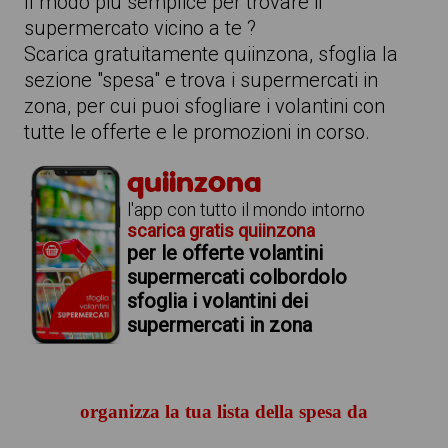
Il modo più semplice per trovare il
supermercato vicino a te ?
Scarica gratuitamente quiinzona, sfoglia la
sezione "spesa" e trova i supermercati in
zona, per cui puoi sfogliare i volantini con
tutte le offerte e le promozioni in corso.
quiinzona
l'app con tutto il mondo intorno
scarica gratis quiinzona
per le offerte volantini
supermercati colbordolo
sfoglia i volantini dei
supermercati in zona
organizza la tua lista della spesa da