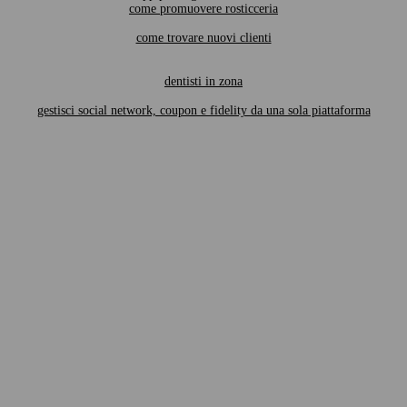
come promuovere rosticceria
come trovare nuovi clienti
dentisti in zona
gestisci social network, coupon e fidelity da una sola piattaforma