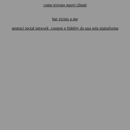
come trovare nuovi clienti
bar vicino a me
gestisci social network, coupon e fidelity da una sola piattaforma