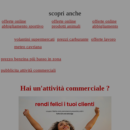
scopri anche
offerte online
offerte online
offerte online
abbigliamento sportivo
prodotti animali
abbigliamento
volantini supermercati
prezzi carburante
offerte lavoro
meteo cavriana
prezzo benzina più basso in zona
pubblicita attività commerciali
Hai un'attività commerciale ?