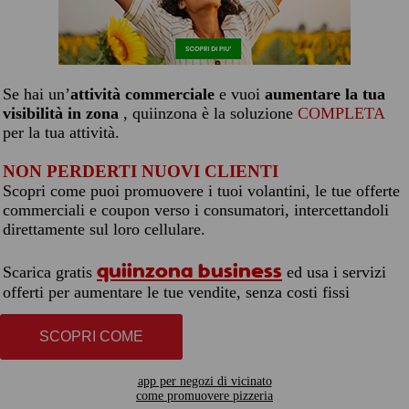
Se hai un’
attività commerciale
e vuoi
aumentare la tua
visibilità in zona
, quiinzona è la soluzione
COMPLETA
per la tua attività.
NON PERDERTI NUOVI CLIENTI
Scopri come puoi promuovere i tuoi volantini, le tue offerte
commerciali e coupon verso i consumatori, intercettandoli
direttamente sul loro cellulare.
quiinzona business
Scarica gratis
ed usa i servizi
offerti per aumentare le tue vendite, senza costi fissi
SCOPRI COME
app per negozi di vicinato
come promuovere pizzeria