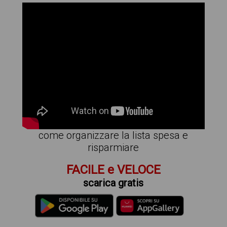
come organizzare la lista spesa e
risparmiare
FACILE e VELOCE
scarica gratis