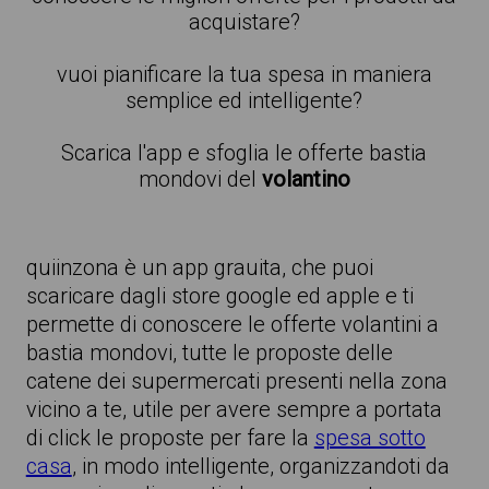
acquistare?
vuoi pianificare la tua spesa in maniera
semplice ed intelligente?
Scarica l'app e sfoglia le offerte bastia
mondovi del
volantino
quiinzona è un app grauita, che puoi
scaricare dagli store google ed apple e ti
permette di conoscere le offerte volantini a
bastia mondovi, tutte le proposte delle
catene dei supermercati presenti nella zona
vicino a te, utile per avere sempre a portata
di click le proposte per fare la
spesa sotto
casa
, in modo intelligente, organizzandoti da