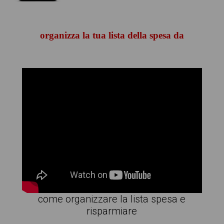
organizza la tua lista della spesa da
come organizzare la lista spesa e
risparmiare