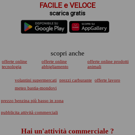
FACILE e VELOCE
scarica gratis
scopri anche
offerte online
offerte online
offerte online prodotti
tecnologia
abbigliamento
animali
volantini supermercati
prezzi carburante
offerte lavoro
meteo bastia-mondovi
prezzo benzina più basso in zona
pubblicita attività commerciali
Hai un'attività commerciale ?