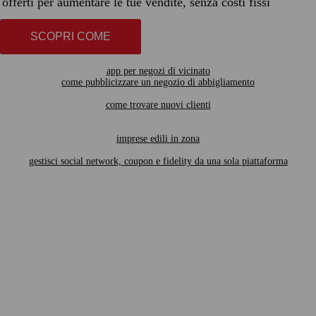
offerti per aumentare le tue vendite, senza costi fissi
SCOPRI COME
app per negozi di vicinato
come pubblicizzare un negozio di abbigliamento
come trovare nuovi clienti
imprese edili in zona
gestisci social network, coupon e fidelity da una sola piattaforma